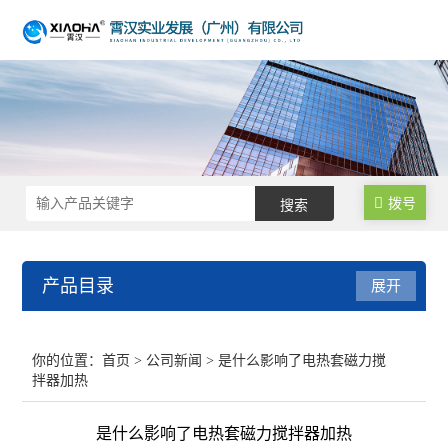
拨号
产品目录
展开
不锈钢反应釜
你的位置：
首页
>
公司新闻
> 是什么影响了电热套磁力搅
拌器加热
生物发酵罐
是什么影响了电热套磁力搅拌器加热
均质乳化反应釜/乳化机