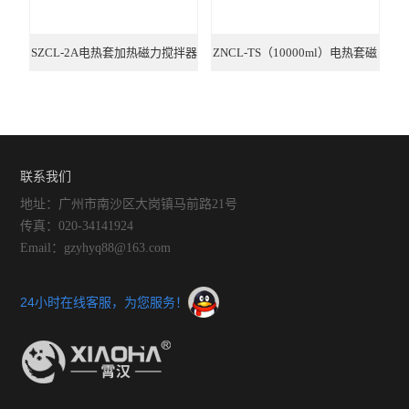
SZCL-2A电热套加热磁力搅拌器
ZNCL-TS（10000ml）电热套磁
力搅拌器
联系我们
地址：广州市南沙区大岗镇马前路21号
传真：020-34141924
Email：gzyhyq88@163.com
24小时在线客服，为您服务！