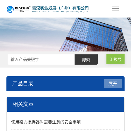
导
航
拨号
产品目录
展开
磁力搅拌器
相关文章
磁力搅拌加热锅
使用磁力搅拌器时需要注意的安全事项
磁力搅拌加热板