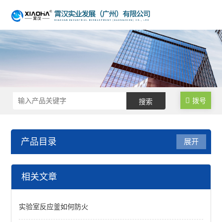
拨号
产品目录
展开
低温反应浴/恒温槽
相关文章
低温恒温槽
实验室反应釜如何防火
低温搅拌反应浴