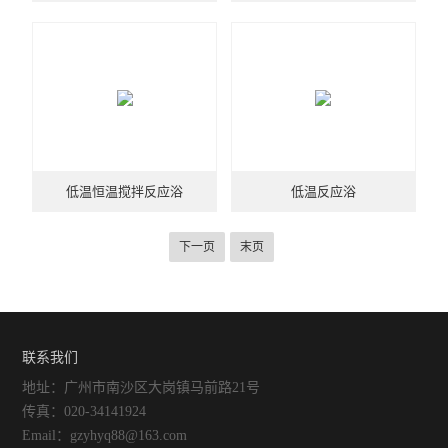
低温恒温搅拌反应浴
低温反应浴
下一页
末页
联系我们
地址：广州市南沙区大岗镇马前路21号
传真：020-34141924
Email：gzyhyq88@163.com