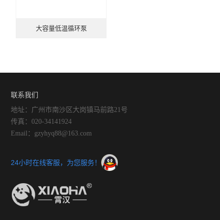
大容量低温循环泵
联系我们
地址：广州市南沙区大岗镇马前路21号
传真：020-34141924
Email：gzyhyq88@163.com
24小时在线客服，为您服务！