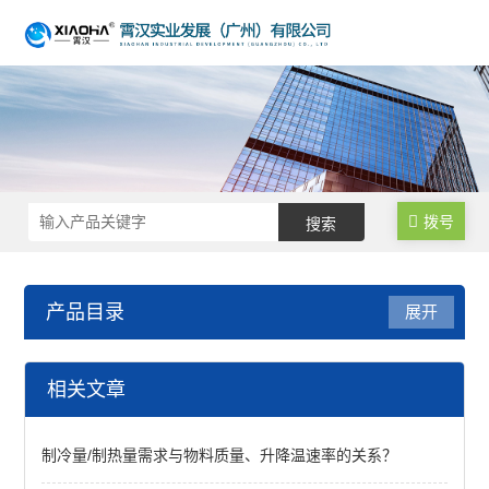
拨号
产品目录
展开
卫生级储罐
相关文章
立式储罐
制冷量/制热量需求与物料质量、升降温速率的关系？
卧式储罐