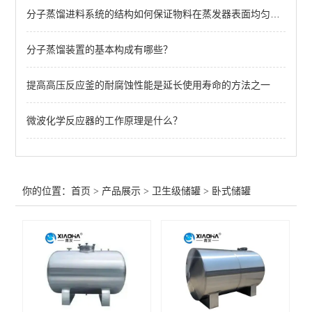
分子蒸馏进料系统的结构如何保证物料在蒸发器表面均匀分布？
查看全部 >>
分子蒸馏装置的基本构成有哪些？
提高高压反应釜的耐腐蚀性能是延长使用寿命的方法之一
微波化学反应器的工作原理是什么？
你的位置：
首页
>
产品展示
>
卫生级储罐
>
卧式储罐