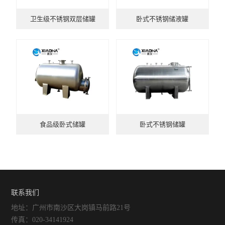
卫生级不锈钢双层储罐
卧式不锈钢储液罐
食品级卧式储罐
卧式不锈钢储罐
联系我们
地址：广州市南沙区大岗镇马前路21号
传真：020-34141924