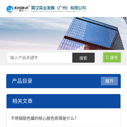
拨号
产品目录
展开
脱色罐
相关文章
不锈钢脱色罐
不锈钢脱色罐的核心脱色原理是什么？
查看全部 >>