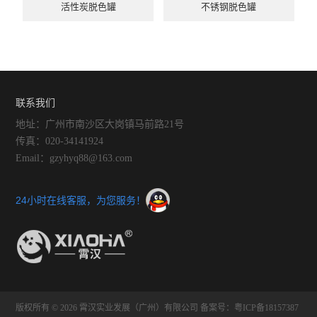
活性炭脱色罐
不锈钢脱色罐
联系我们
地址：广州市南沙区大岗镇马前路21号
传真：020-34141924
Email：gzyhyq88@163.com
24小时在线客服，为您服务！
版权所有 © 2026 霄汉实业发展（广州）有限公司
备案号：粤ICP备18157387