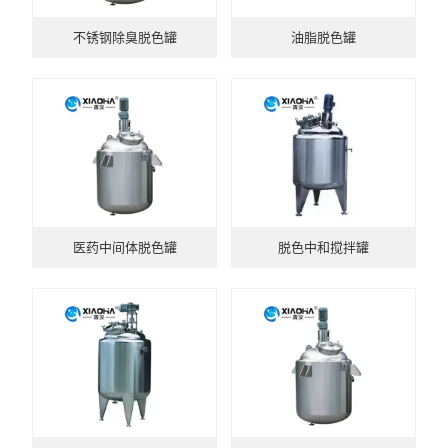
不锈钢除臭脱色罐
油脂脱色罐
医药中间体脱色罐
脱色中和搅拌罐