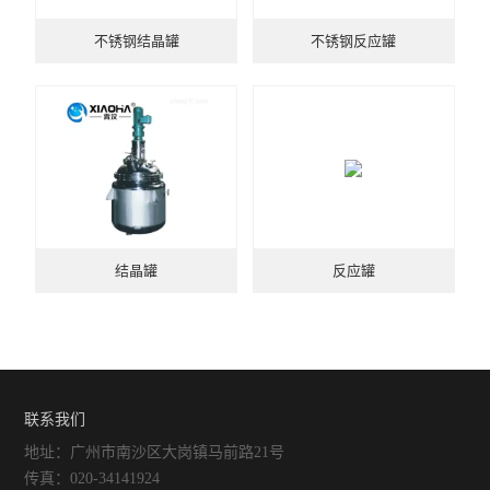
不锈钢结晶罐
不锈钢反应罐
结晶罐
反应罐
联系我们
地址：广州市南沙区大岗镇马前路21号
传真：020-34141924