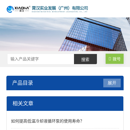
拨号
产品目录
展开
反应/结晶罐
相关文章
结晶罐
如何提高低温冷却液循环泵的使用寿命？
反应罐