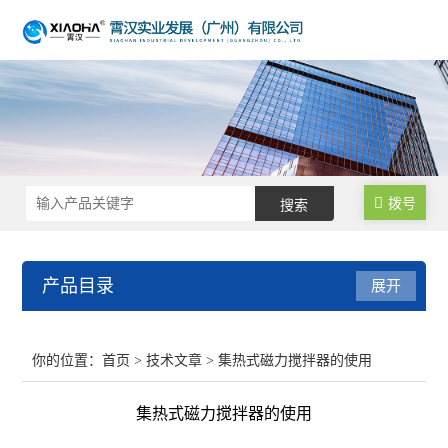
拨号
产品目录
展开
不锈钢反应釜
你的位置：
首页
>
技术文章
> 集热式磁力搅拌器的使用
生物发酵罐
集热式磁力搅拌器的使用
均质乳化反应釜/乳化机