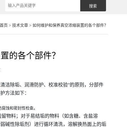
首页
>
技术文章
> 如何维护和保养真空浓缩装置的各个部件？
装置的各个部件？
章
、清洁除垢、润滑防护、校准校验"的原则，分部件
维护方法如下：
防腐蚀和密封性检查。
残留物料；对于易结垢的物料（如含糖、含盐溶
、弱碱性除垢剂）进行循环清洗，溶解换热面上的垢