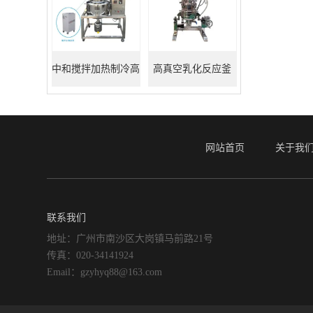
中和搅拌加热制冷高
高真空乳化反应釜
真空反应釜
网站首页
关于我
联系我们
地址：广州市南沙区大岗镇马前路21号
传真：020-34141924
Email：gzyhyq88@163.com