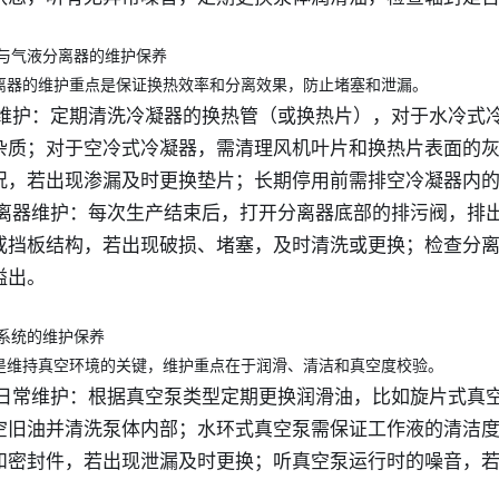
与气液分离器的维护保养
离器的维护重点是保证换热效率和分离效果，防止堵塞和泄漏。
凝器维护：定期清洗冷凝器的换热管（或换热片），对于水冷
杂质；对于空冷式冷凝器，需清理风机叶片和换热片表面的
况，若出现渗漏及时更换垫片；长期停用前需排空冷凝器内
液分离器维护：每次生产结束后，打开分离器底部的排污阀，
或挡板结构，若出现破损、堵塞，及时清洗或更换；检查分
溢出。
系统的维护保养
是维持真空环境的关键，维护重点在于润滑、清洁和真空度校验。
泵日常维护：根据真空泵类型定期更换润滑油，比如旋片式真空泵
空旧油并清洗泵体内部；水环式真空泵需保证工作液的清洁
和密封件，若出现泄漏及时更换；听真空泵运行时的噪音，