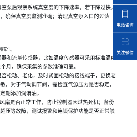
闭真空泵后观察系统真空度的下降速率，若下降过快，
验，确保真空度监测准确；清理真空泵入口的过滤
电话咨询
制精准。
关注微信
传感器和流量传感器，比如温度传感器可采用标准温度
2个月，确保采集的参数准确可靠。
线是否松动、老化，及时紧固松动的接线端子，更换老
灵敏，对于气动调节阀，需检查气源压力是否稳定，
，定期添加润滑油。
散热风扇是否正常工作，防止控制器因过热死机；备份
、超压等故障，测试报警和连锁保护功能是否正常触