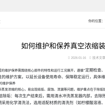
章
你的位置：
如何维护和保养真空浓缩
技术文
2026-01-16
“定期检查
置的维护保养需围绕核心部件的特性和运行工况展开，遵循
性的维护方案，以延长设备使用寿命、保障稳定运行，具体
的维护保养
料蒸发浓缩的核心，易出现结垢、腐蚀、泄漏等问题，维护重点在于除垢
期清洁除垢：每次生产结束后，需用清水冲洗蒸发器内部，去除
期采用化学清洗法，选用适配材质的清洗剂（如柠檬酸溶液