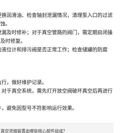
期更换润滑油、检查轴封泄漏情况，清理泵入口的过滤
锈蚀。
或泄漏及时修补；对于真空管路的阀门，需定期启闭操
处及时修复。
的液位计和排污阀是否正常工作；检查储罐的防腐
执行，做好维护记录。
态；对于真空系统，需先打开放空阀破坏真空后再进行
件，避免因型号不符影响运行效果。
真空浓缩装置由哪些核心部件组成？
：