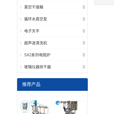
真空干燥箱
循环水真空泵
电子天平
超声波清洗机
SX2系列电阻炉
玻璃仪器烘干器
推荐产品