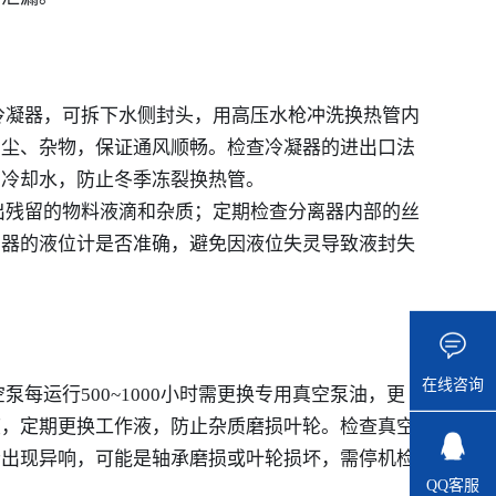
式冷凝器，可拆下水侧封头，用高压水枪冲洗换热管内
灰尘、杂物，保证通风顺畅。检查冷凝器的进出口法
的冷却水，防止冬季冻裂换热管。
排出残留的物料液滴和杂质；定期检查分离器内部的丝
离器的液位计是否准确，避免因液位失灵导致液封失
在线咨询
每运行500~1000小时需更换专用真空泵油，更
度，定期更换工作液，防止杂质磨损叶轮。检查真空
若出现异响，可能是轴承磨损或叶轮损坏，需停机检
QQ客服