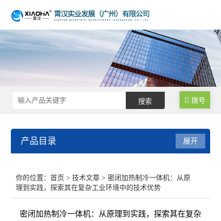
拨号
产品目录
展开
不锈钢反应釜
你的位置：
首页
>
技术文章
> 密闭加热制冷一体机：从原
理到实践，探索其在复杂工业环境中的技术优势
生物发酵罐
密闭加热制冷一体机：从原理到实践，探索其在复杂
均质乳化反应釜/乳化机