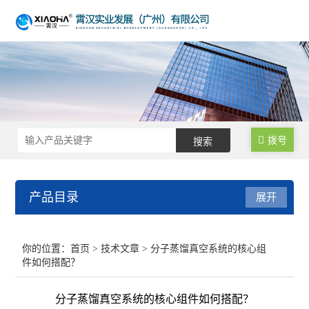
拨号
产品目录
展开
不锈钢反应釜
你的位置：
首页
>
技术文章
> 分子蒸馏真空系统的核心组
件如何搭配？
生物发酵罐
分子蒸馏真空系统的核心组件如何搭配？
均质乳化反应釜/乳化机