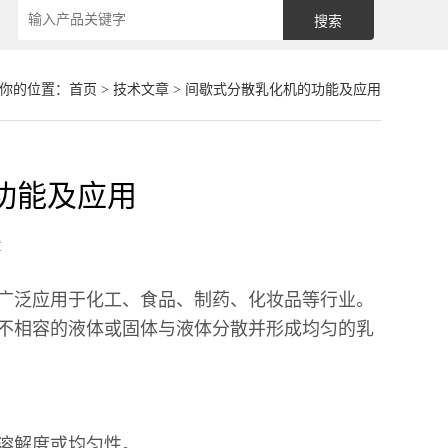
你的位置：
首页
>
技术文章
> 间歇式分散乳化机的功能及应用
功能及应用
章
广泛应用于化工、食品、制药、化妆品等行业。
不相容的液体或固体与液体分散并形成均匀的乳
高溶解度或均匀性。