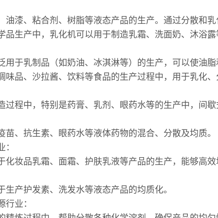
业：
、油漆、粘合剂、树脂等液态产品的生产。通过分散和
学品生产中，乳化机可以用于制造乳霜、洗面奶、沐浴
业：
泛用于乳制品（如奶油、冰淇淋等）的生产，可以使油
调味品、沙拉酱、饮料等食品的生产过程中，用于乳化
业：
造过程中，特别是药膏、乳剂、眼药水等的生产中，间歇
疫苗、抗生素、眼药水等液体药物的混合、分散及均质
行业：
于化妆品乳霜、面霜、护肤乳液等产品的生产，能够高效
于生产护发素、洗发水等液态产品的均质化。
源行业：