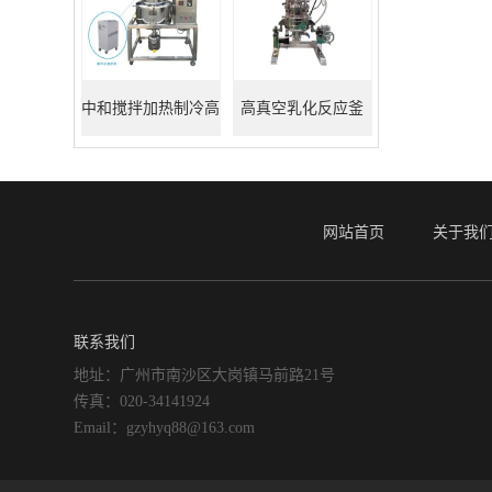
中和搅拌加热制冷高
高真空乳化反应釜
真空反应釜
网站首页
关于我
联系我们
地址：广州市南沙区大岗镇马前路21号
传真：020-34141924
Email：gzyhyq88@163.com