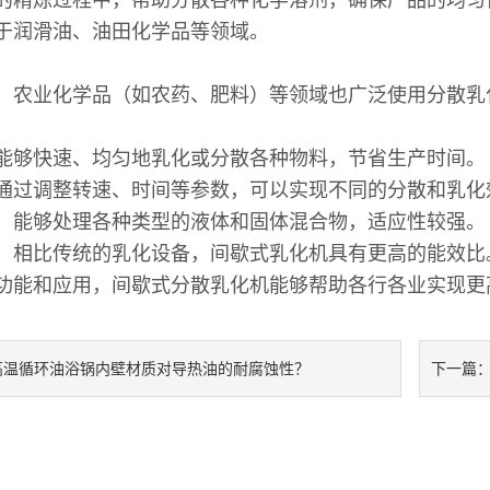
的精炼过程中，帮助分散各种化学溶剂，确保产品的均
于润滑油、油田化学品等领域。
业：
、农业化学品（如农药、肥料）等领域也广泛使用分散
能够快速、均匀地乳化或分散各种物料，节省生产时间
通过调整转速、时间等参数，可以实现不同的分散和乳
：能够处理各种类型的液体和固体混合物，适应性较强
：相比传统的乳化设备，间歇式乳化机具有更高的能效
功能和应用，间歇式分散乳化机能够帮助各行各业实现更
高温循环油浴锅内壁材质对导热油的耐腐蚀性？
下一篇