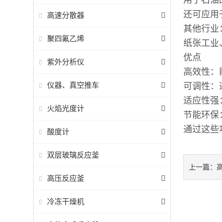
用于石油
还可应用
高速分散器
其他行
聚四氟乙烯
纸张工业
优点
紫外分析仪
高效性：
仪器、真空推车
可调性：
适应性强
火焰光度计
节能环保
通过这些
酸度计
双层玻璃反应釜
上一篇：
高压反应釜
冷冻干燥机