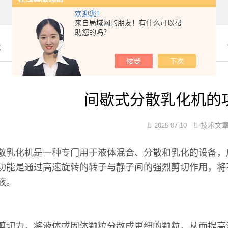
欢迎您！
来自局域网的朋友！有什么可以帮
助您的吗？
章
间歇式分散乳化机的
技术文
2025-07-10
散乳化机是一种专门用于液体混合、分散和乳化的设备，
功能是通过高速旋转的转子与静子间的强烈剪切作用，将
浮液。
能：
剪切力，将液体或固体颗粒分散成更细的颗粒，从而提