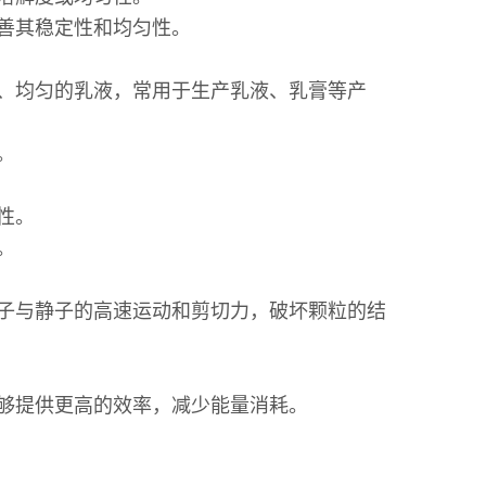
改善其稳定性和均匀性。
、均匀的乳液，常用于生产乳液、乳膏等产
间。
匀性。
布。
子与静子的高速运动和剪切力，破坏颗粒的结
能够提供更高的效率，减少能量消耗。