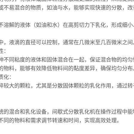
或不易混合的物质，如油与水，能够实现快速的分散，
能：
不溶解的液体（如油和水）在高剪切力下乳化，形成细小
中，液滴的直径可以控制，通常在几微米至几百微米之
匀性：
种不同粘度的液体和固体混合在一起，保证混合物的均
的物料，能够有效降低物料间的黏度差异，确保均匀分
质化：
碎较大的颗粒，尤其是分散固体颗粒的乳化作用，通过转
能：
统的混合和乳化设备，间歇式分散乳化机在操作过程中
不同的物料和需求调节转速和时间，实现高效处理。
域