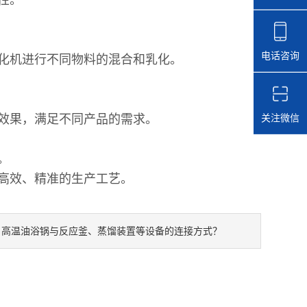
匀性。
电话咨询
乳化机进行不同物料的混合和乳化。
。
化效果，满足不同产品的需求。
关注微信
。
比。
高效、精准的生产工艺。
高温油浴锅与反应釜、蒸馏装置等设备的连接方式？
：