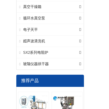
真空干燥箱
循环水真空泵
电子天平
超声波清洗机
SX2系列电阻炉
玻璃仪器烘干器
推荐产品