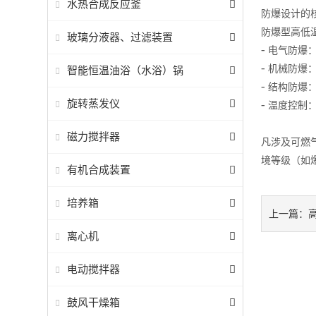
水热合成反应釜
防爆设计的
防爆型高低
玻璃分液器、过滤装置
-
电气防爆
-
机械防爆
智能恒温油浴（水浴）锅
-
结构防爆
旋转蒸发仪
-
温度控制
磁力搅拌器
凡涉及可燃
境等级（如
有机合成装置
培养箱
上一篇：
离心机
电动搅拌器
鼓风干燥箱