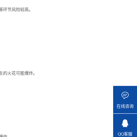
等环节风险较高。
生的火花可能爆炸。
在线咨询
QQ客服
爆炸。