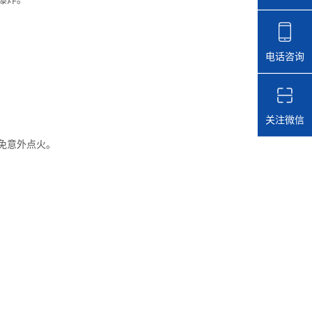
电话咨询
关注微信
免意外点火。