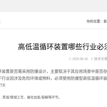
章
你的位置：
首
高低温循环装置哪些行业必
技术文
2025-06-19
环装置是否需采用防爆设计，主要取决于其应用场景中是否
下行业因涉及危险环境或物料，必须使用防爆型高低温循环
行业
：
/
、蒸馏
精馏工艺、催化加氢
裂解等环节。
/
：