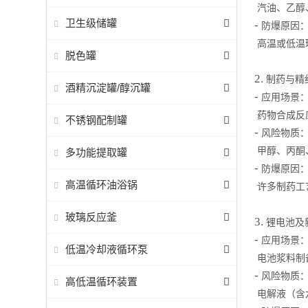
汽油、乙醇
卫生级储罐
-
防爆原因
高温或低温
脱色罐
2.
制药与精
酒精沉淀罐/醇沉罐
-
应用场景
药物合成反
不锈钢配制罐
-
风险物质
甲醇、丙酮
多功能提取罐
-
防爆原因
高温循环油浴锅
许多制药工
玻璃反应釜
3.
锂电池及
-
应用场景
低温冷却液循环泵
电池浆料制
-
风险物质
高低温循环装置
电解液（含