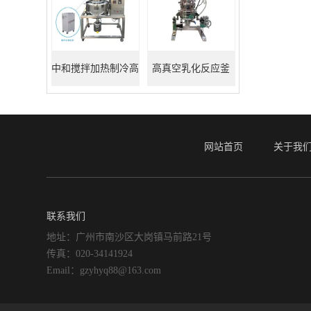
中和搅拌加热制冷高
高真空乳化反应釜
真空反应釜
网站首页
关于我
联系我们
地址：广州市南沙区大岗镇马前路21号
传真：020-34141924
Email：gzyhyq88@163.com