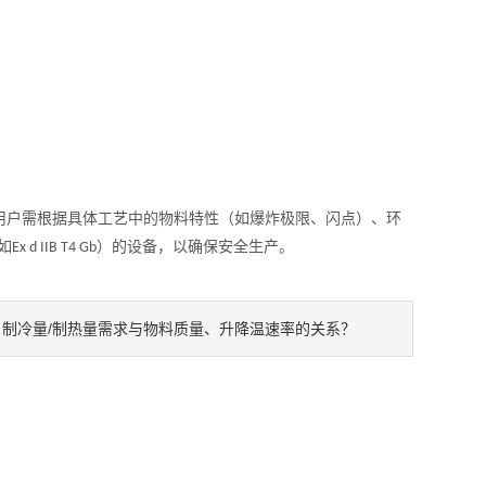
：
用户需根据具体工艺中的物料特性（如爆炸极限、闪点）、环
如
）的设备，以确保安全生产。
Ex d IIB T4 Gb
制冷量/制热量需求与物料质量、升降温速率的关系？
：