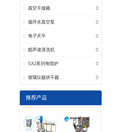
真空干燥箱
循环水真空泵
电子天平
超声波清洗机
SX2系列电阻炉
玻璃仪器烘干器
推荐产品