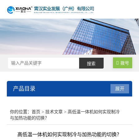
拨号
产品目录
展开
不锈钢反应釜
你的位置：
首页
>
技术文章
> 高低温一体机如何实现制冷
与加热功能的切换？
生物发酵罐
高低温一体机如何实现制冷与加热功能的切换？
均质乳化反应釜/乳化机