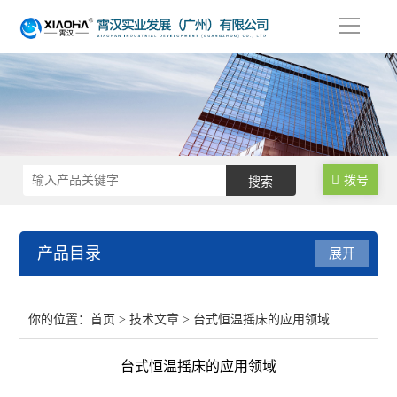
导
航
拨号
产品目录
展开
不锈钢反应釜
你的位置：
首页
>
技术文章
> 台式恒温摇床的应用领域
生物发酵罐
台式恒温摇床的应用领域
均质乳化反应釜/乳化机