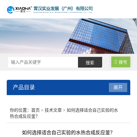
拨号
产品目录
展开
不锈钢反应釜
你的位置：
首页
>
技术文章
> 如何选择适合自己实验的水
热合成反应釜？
生物发酵罐
如何选择适合自己实验的水热合成反应釜？
均质乳化反应釜/乳化机