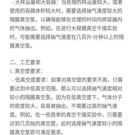
- 大样品量和大容器：当处理的样品量较大，或者
振荡器
使用的容器体积较大时，需要选择抽气速度较大的
隔膜真空泵，以确保能够在合理的时间内将容器内
微型真空泵
的气体抽出。例如，在进行大规模真空干燥实验
时，可能需要选择抽气速度在几百升/分钟以上的隔
摇床
膜真空泵。
漩涡混合器
二、工艺要求
高速分散器
1. 真空度要求：
- 低真空度要求：如果对真空度的要求不高，只需
聚四氟乙烯
要达到中低真空范围，那么可以选择抽气速度相对
紫外分析仪
较小的隔膜真空泵。因为在低真空度下，气体分子
的密度较大，容易被抽出，不需要过高的抽气速
仪器、真空推车
度。例如，在一些简单的真空干燥实验中，只需要
达到几百帕的真空度，此时选择抽气速度较小的隔
火焰光度计
膜真空泵即可满足需求。