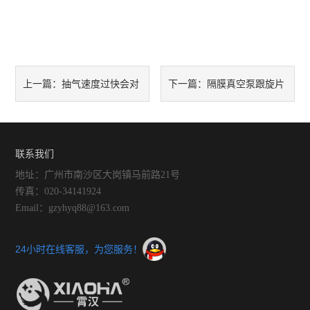
抽气速度过快会对
隔膜真空泵跟旋片
上一篇：
下一篇：
隔膜真空泵造成什么影响？
真空泵有什么区别
联系我们
地址：广州市南沙区大岗镇马前路21号
传真：020-34141924
Email：gzyhyq88@163.com
24小时在线客服，为您服务！