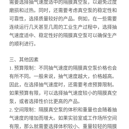
需要选择抽气速度适中的隔膜真空泵，以避免过度
培养箱
磨损和过热。同时，还需要考虑真空泵的稳定性和
可靠性，选择质量较好的产品。例如，在一些需要
离心机
连续运行几天甚至几周的工业生产过程中，选择抽
气速度适中、稳定性好的隔膜真空泵可以确保生产
电动搅拌器
的顺利进行。
鼓风干燥箱
三、其他因素
真空干燥箱
1. 预算限制：不同抽气速度的隔膜真空泵价格也会
有所不同。一般来说，抽气速度越大，价格越高。
循环水真空泵
因此，在选择抽气速度时，还需要考虑预算限制。
电子天平
如果预算有限，可以选择抽气速度较小的隔膜真空
泵，或者选择性价比更高的产品。
超声波清洗机
2. 空间限制：隔膜真空泵的体积和重量也会随着抽
SX2系列电阻炉
气速度的增加而增大。如果实验室或工作场所空间
有限，那么就需要选择体积较小、重量较轻的隔膜