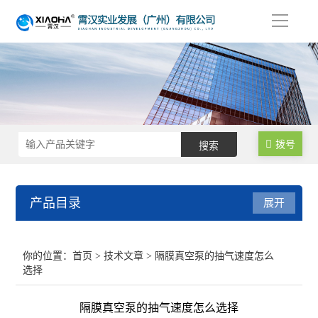
导
航
拨号
产品目录
展开
不锈钢反应釜
你的位置：
首页
>
技术文章
> 隔膜真空泵的抽气速度怎么
选择
生物发酵罐
隔膜真空泵的抽气速度怎么选择
均质乳化反应釜/乳化机