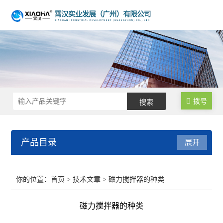
拨号
产品目录
展开
不锈钢反应釜
你的位置：
首页
>
技术文章
> 磁力搅拌器的种类
生物发酵罐
磁力搅拌器的种类
均质乳化反应釜/乳化机