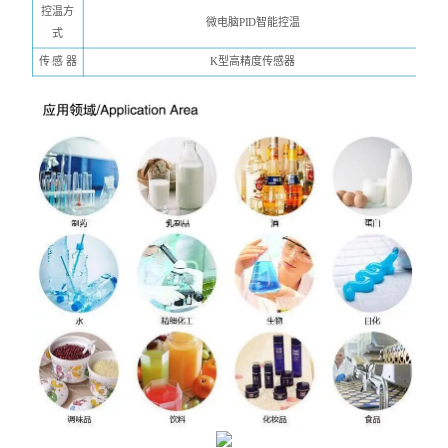
控温方
微电脑PID智能控温
式
传
感
器
K型高精度传感器