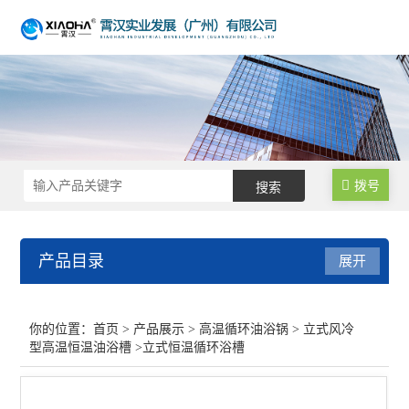
拨号
产品目录
展开
高温循环油浴锅
你的位置：
首页
>
产品展示
>
高温循环油浴锅
>
立式风冷
型高温恒温油浴槽
>立式恒温循环浴槽
立式风冷型高温恒温油浴槽
卧式高温循环油浴锅