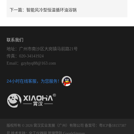
智能风冷型恒温循环油浴锅
下一篇：
联系我们
地址：广州市南沙区大岗镇马前路21号
传真：020-34141924
Email：gzyhyq88@163.com
24小时在线客服，为您服务！
版权所有 © 2026 霄汉实业发展（广州）有限公司
备案号：粤ICP备18157387
号
技术支持：
化工仪器网
管理登陆
GoogleSitemap