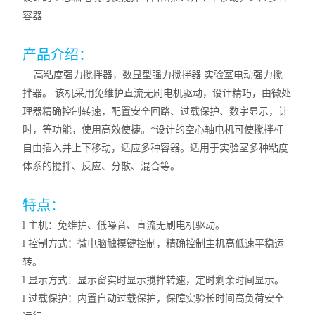
容器
产品介绍：
高粘度强力搅拌器，数显型强力搅拌器
实验室电动强力搅
拌器。
该机采用免维护直流无刷电机驱动，设计精巧，由微处
理器精确控制转速，配置安全回路、过载保护、数字显示，计
时，等功能，使用高效使捷。*设计的空心轴电机可使搅拌杆
自由插入并上下移动，适应多种容器。适用于实验室多种粘度
体系的搅拌、反应、分散、混合等。
特点：
l
主机：免维护、低噪音、直流无刷电机驱动。
l
控制方式：微电脑触摸键控制，精确控制主机高低速平稳运
转。
l
显示方式：显示窗实时显示搅拌转速，定时剩余时间显示。
l
过载保护
：
内置自动过载保护，保障实验长时间高负荷安全