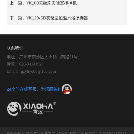
YK160无碳刷实验室搅拌机
上一篇：
YK120-SD实验室恒温水浴搅拌器
下一篇：
联系我们
地址：广州市南沙区大岗镇马前路21号
传真：020-34141924
Email：gzyhyq88@163.com
24小时在线客服，为您服务！
版权所有 © 2026 霄汉实业发展（广州）有限公司
备案号：粤ICP备18157387