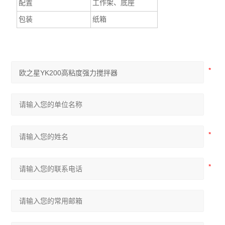
配置
工作架、底座
包装
纸箱