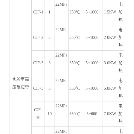
22MPa
电
CJF-1
1
350℃
5~1000
1.5KW
加
热
22MPa
电
CJF-2
2
350℃
5~1000
2.0KW
加
热
22MPa
电
CJF-3
3
350℃
5~1000
3.0KW
加
热
实验室高
22MPa
电
压反应釜
CJF-5
5
350℃
5~1000
5.0KW
加
热
22MPa
电
CJF-
10
350℃
5~600
7.0KW
加
10
热
22MPa
电