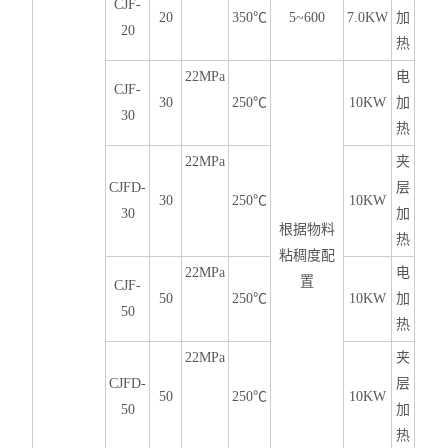
CJF-
20
350℃
5~600
7.0KW
加
20
热
22MPa
电
CJF-
30
250℃
10KW
加
30
热
22MPa
夹
CJFD-
层
30
250℃
10KW
30
加
根据物料
热
粘稠度配
22MPa
电
置
CJF-
50
250℃
10KW
加
50
热
22MPa
夹
CJFD-
层
50
250℃
10KW
50
加
热