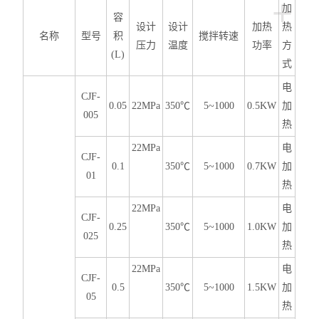
+
加
容
设计
设计
加热
热
名称
型号
积
搅拌转速
压力
温度
功率
方
(L)
式
电
CJF-
0.05
22MPa
350℃
5~1000
0.5KW
加
005
热
22MPa
电
CJF-
0.1
350℃
5~1000
0.7KW
加
01
热
22MPa
电
CJF-
0.25
350℃
5~1000
1.0KW
加
025
热
22MPa
电
CJF-
0.5
350℃
5~1000
1.5KW
加
05
热