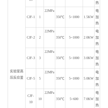
热
22MPa
电
CJF-1
1
350℃
5~1000
1.5KW
加
热
22MPa
电
CJF-2
2
350℃
5~1000
2.0KW
加
热
22MPa
电
CJF-3
3
350℃
5~1000
3.0KW
加
热
实验室高
22MPa
电
压反应釜
CJF-5
5
350℃
5~1000
5.0KW
加
热
22MPa
电
CJF-
10
350℃
5~600
7.0KW
加
10
热