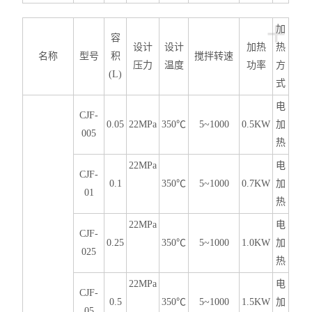
+
加
容
设计
设计
加热
热
名称
型号
积
搅拌转速
压力
温度
功率
方
(L)
式
电
CJF-
0.05
22MPa
350℃
5~1000
0.5KW
加
005
热
22MPa
电
CJF-
0.1
350℃
5~1000
0.7KW
加
01
热
22MPa
电
CJF-
0.25
350℃
5~1000
1.0KW
加
025
热
22MPa
电
CJF-
0.5
350℃
5~1000
1.5KW
加
05