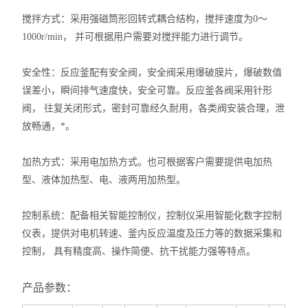
搅拌方式：
采用强磁筒形回转式耦合结构，搅拌速度为0～
1000r/min， 并可根据用户需要对搅拌能力进行调节。
安全性：
反应釜配有安全阀，安全阀采用爆破膜片，爆破数值
误差小，瞬间排气速度快，安全可靠。反应釜各阀采用针形
阀， 往复关闭形式，密封可靠经久耐用，各类阀安装合理，泄
放畅通，*。
加热方式：
采用电加热方式。也可根据客户需要提供电加热
型、液体加热型、电、液两用加热型。
控制系统：
配备相关智能控制仪，控制仪采用智能化数字控制
仪表，提供对电机转速、釜内反应温度及压力等的数据采集和
控制， 具有精度高、操作简便、抗干扰能力强等特点。
产品参数：