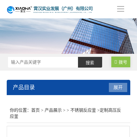
导
航
拨号
产品目录
展开
不锈钢反应釜
你的位置：
首页
>
产品展示
> >
不锈钢反应釜
>定制高压反
应釜
不锈钢反应釜系列
查看全部 >>