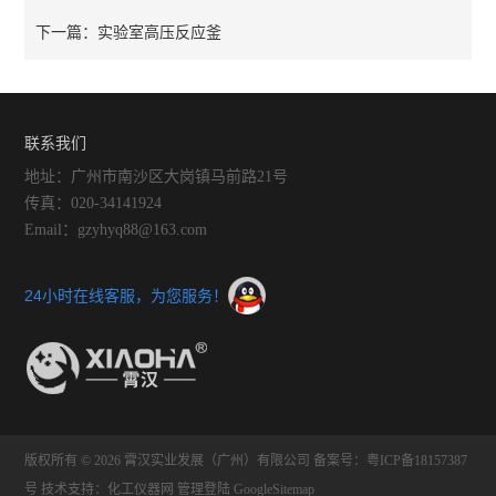
实验室高压反应釜
下一篇：
联系我们
地址：广州市南沙区大岗镇马前路21号
传真：020-34141924
Email：gzyhyq88@163.com
24小时在线客服，为您服务！
版权所有 © 2026 霄汉实业发展（广州）有限公司
备案号：粤ICP备18157387
号
技术支持：
化工仪器网
管理登陆
GoogleSitemap