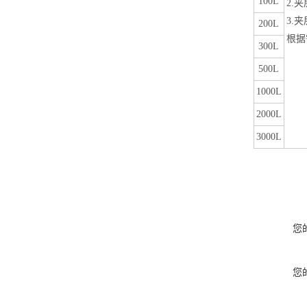
100L
2.
夹
3.
夹
200L
根据
300L
500L
1000L
2000L
3000L
您
您