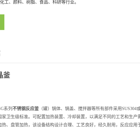
化工、颜料、树脂、食品、科研等行业。
绍
晶釜
G系列
不锈钢反应釜
（罐）锅体、锅盖、搅拌器等所有部件采用SUS304
国家卫生级标准。可配置加热装置、冷却装置，以满足不同的工艺和生产需
加热、盘管加热，该设备结构设计合理、工艺良好，经久耐用，反应应用