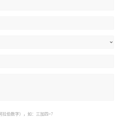
阿拉伯数字），如：三加四=7