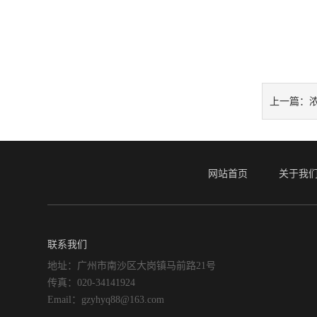
上一篇：
网站首页
关于我
联系我们
地址：广州市南沙区大岗镇马前路21号
传真：020-34141924
Email：gzyhyq88@163.com