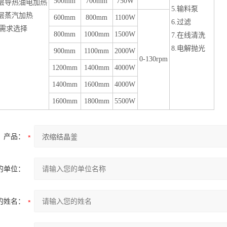
500mm
700mm
750W
层导热油电加热
5.
输料泵
层蒸汽加热
600mm
800mm
1100W
6.
过滤
需求选择
800mm
1000mm
1500W
7.
在线清洗
8.
电解抛光
900mm
1100mm
2000W
0-130rpm
1200mm
1400mm
4000W
1400mm
1600mm
4000W
1600mm
1800mm
5500W
产品：
的单位：
的姓名：