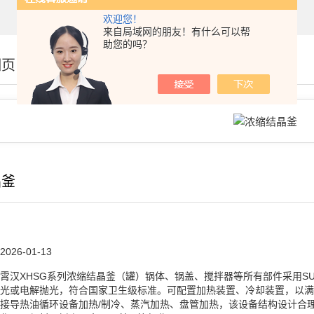
欢迎您！
来自局域网的朋友！有什么可以帮
助您的吗？
细页
晶釜
2026-01-13
霄汉XHSG系列浓缩结晶釜（罐）锅体、锅盖、搅拌器等所有部件采用SUS
光或电解抛光，符合国家卫生级标准。可配置加热装置、冷却装置，以满
接导热油循环设备加热/制冷、蒸汽加热、盘管加热，该设备结构设计合