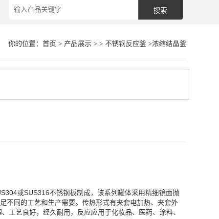
你的位置：
首页
>
产品展示
> >
不锈钢反应釜
>浓缩结晶釜
304或SUS316不锈钢板制成，该系列罐体采用精细镜面抛
足不同的工艺和生产需要。传热形式有夹套电加热、夹套外
理、工艺良好，经久耐用，反应应用于化妆品、医药、涂料、