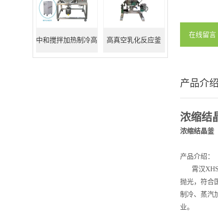
在线留言
中和搅拌加热制冷高
高真空乳化反应釜
真空反应釜
产品介
浓缩结
浓缩结晶釜
产品介绍：
霄汉XHS
抛光，符合
制冷、蒸汽
业。