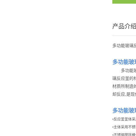
产品介
多功能玻璃
多功能玻
多功能
璃反应釜的
材质所制造
却反应,是
多功能玻
•反应釜釜体
•主体采用不
•不锈钢搅拌