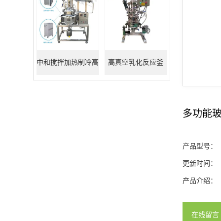
中和搅拌加热制冷高
高真空乳化反应釜
真空反应釜
多功能
产品型号：
更新时间：
产品介绍：
在线留言