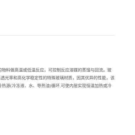
的物料做高温或低温反应，可控制反应溶媒的蒸馏与回流。玻
、高透光率和高化学稳定性的特殊玻璃材质，因其优异的性能，该
热源(冷冻液、水、导热油)循环,可使内层实现恒温加热或冷