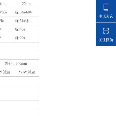
0mm
20mm
/60#
标 34#/60#
电话咨询
#球
标 51#球
#
标 40#
#
标 29#
关注微信
m 外径：340mm
0W 减速
250W 减速