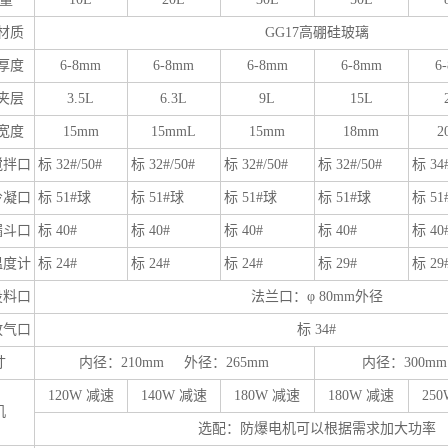
材质
GG17高硼硅玻璃
厚度
6-8mm
6-8mm
6-8mm
6-8mm
6
夹层
3.5L
6.3L
9L
15L
宽度
15mm
15mmL
15mm
18mm
2
搅拌口
标 32#/50#
标 32#/50#
标 32#/50#
标 32#/50#
标 34#
冷凝口
标 51#球
标 51#球
标 51#球
标 51#球
标 51
漏斗口
标 40#
标 40#
标 40#
标 40#
标 40
温度计
标 24#
标 24#
标 24#
标 29#
标 29
投料口
法兰口：φ 80mm外径
放气口
标 34#
寸
内径：210mm 外径：265mm
内径：300m
120W 减速
140W 减速
180W 减速
180W 减速
25
机
选配：防爆电机可以根据需求加大功率