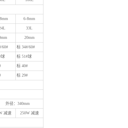
-8mm
6-8mm
24L
33L
0mm
20mm
/60#
标 34#/60#
#球
标 51#球
#
标 40#
#
标 29#
m 外径：340mm
0W 减速
250W 减速