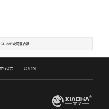
GL-88B漩涡混合器
：
在线留言
联系我们