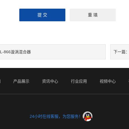
L-866漩涡混合器
下一篇
们
产品展示
资讯中心
行业应用
视频中心
24小时在线客服，为您服务！