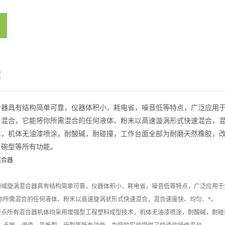
绍
合器具有结构简单可靠，仪器体积小，耗电省，噪音低等特点，广泛应用
）混合，它能将你所需混合的任何液体、粉末以高速漩涡形式快速混合，混
术，机体无油漆喷涂，耐酸碱，耐碰撞，工作台面全部为耐磨天然橡胶，
、碗型等所有功能。
混合器
领域旋涡混合器具有结构简单可靠，仪器体积小，耗电省，噪音低等特点，广泛应用于
你所需混合的任何液体、粉末以高速旋涡状形式快速混合，混合速度快、均匀、*。
特点所有混合器机体均采用增强型工程塑料成型技术，机体无油漆喷涂，耐酸碱，耐碰