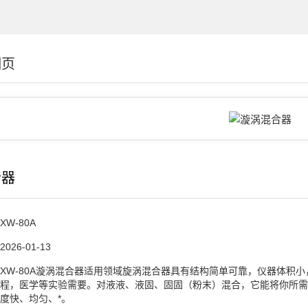
细页
合器
XW-80A
2026-01-13
XW-80A漩涡混合器适用领域旋涡混合器具有结构简单可靠，仪器体积
程，医学等实验需要。对液液、液固、固固（粉末）混合，它能将你所需
度快、均匀、*。