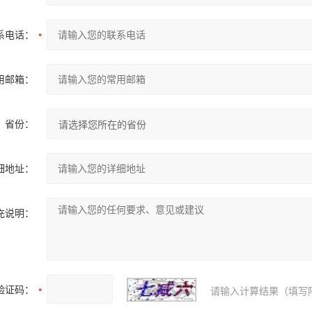
系电话：
用邮箱：
省份：
细地址：
充说明：
验证码：
请输入计算结果（填写