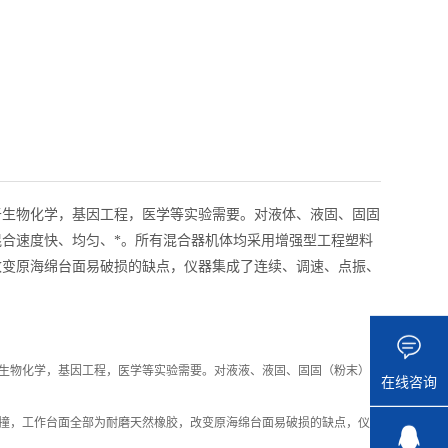
于生物化学，基因工程，医学等实验需要。对液体、液固、固固
合速度快、均匀、*。所有混合器机体均采用增强型工程塑料
改变原海绵台面易破损的缺点，仪器集成了连续、调速、点振、
生物化学，基因工程，医学等实验需要。对液液、液固、固固（粉末）
在线咨询
撞，工作台面全部为耐磨天然橡胶，改变原海绵台面易破损的缺点，仪