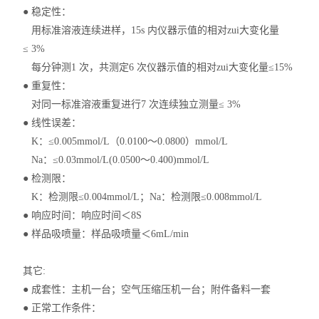
● 稳定性：
用标准溶液连续进样，15s 内仪器示值的相对zui大变化量
≤ 3%
每分钟测1 次，共测定6 次仪器示值的相对zui大变化量≤15%
● 重复性：
对同一标准溶液重复进行7 次连续独立测量≤ 3%
● 线性误差：
K：≤0.005mmol/L（0.0100～0.0800）mmol/L
Na：≤0.03mmol/L(0.0500～0.400)mmol/L
● 检测限：
K：检测限≤0.004mmol/L；Na：检测限≤0.008mmol/L
● 响应时间：响应时间＜8S
● 样品吸喷量：样品吸喷量＜6mL/min
其它:
● 成套性：主机一台；空气压缩压机一台；附件备料一套
● 正常工作条件：