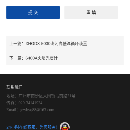
XHGDX-5030密闭高低温循环装置
上一篇：
6400A火焰光度计
下一篇：
联系我们
地址：广州市南沙区大岗镇马前路21号
传真：020-34141924
Email：gzyhyq88@163.com
24小时在线客服，为您服务！