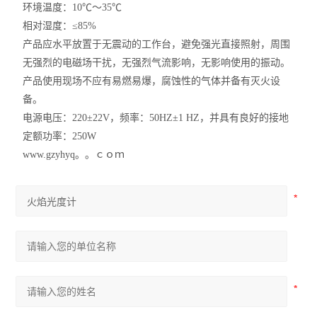
环境温度：10℃～35℃
相对湿度：≤85%
产品应水平放置于无震动的工作台，避免强光直接照射，周围
无强烈的电磁场干扰，无强烈气流影响，无影响使用的振动。
产品使用现场不应有易燃易爆，腐蚀性的气体并备有灭火设
备。
电源电压：220±22V，频率：50HZ±1 HZ，并具有良好的接地
定额功率：250W
www.gzyhyq。。ｃｏｍ