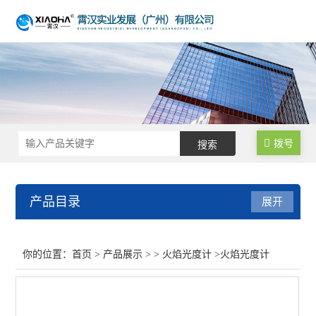
拨号
产品目录
展开
火焰光度计
你的位置：
首页
>
产品展示
> >
火焰光度计
>火焰光度计
查看全部 >>