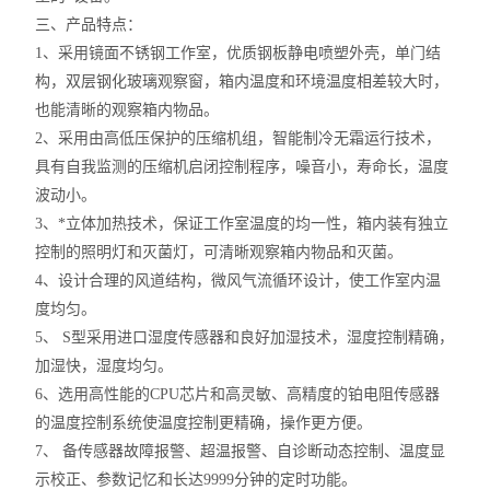
三、产品特点：
1、采用镜面不锈钢工作室，优质钢板静电喷塑外壳，单门结
构，双层钢化玻璃观察窗，箱内温度和环境温度相差较大时，
也能清晰的观察箱内物品。
2、采用由高低压保护的压缩机组，智能制冷无霜运行技术，
具有自我监测的压缩机启闭控制程序，噪音小，寿命长，温度
波动小。
3、*立体加热技术，保证工作室温度的均一性，箱内装有独立
控制的照明灯和灭菌灯，可清晰观察箱内物品和灭菌。
4、设计合理的风道结构，微风气流循环设计，使工作室内温
度均匀。
5、 S型采用进口湿度传感器和良好加湿技术，湿度控制精确，
加湿快，湿度均匀。
6、选用高性能的CPU芯片和高灵敏、高精度的铂电阻传感器
的温度控制系统使温度控制更精确，操作更方便。
7、 备传感器故障报警、超温报警、自诊断动态控制、温度显
示校正、参数记忆和长达9999分钟的定时功能。