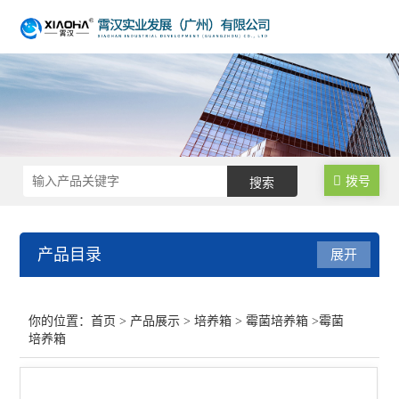
拨号
产品目录
展开
培养箱
你的位置：
首页
>
产品展示
>
培养箱
>
霉菌培养箱
>霉菌
培养箱
生化培养箱
电热恒温培养箱