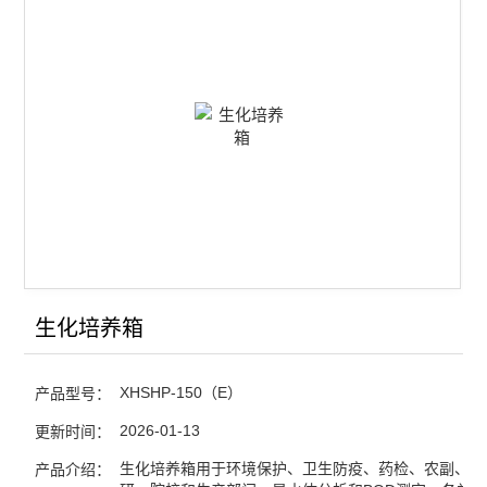
恒温恒湿箱
光照培养箱
霉菌培养箱
查看全部 >>
生化培养箱
XHSHP-150（E）
产品型号：
2026-01-13
更新时间：
生化培养箱用于环境保护、卫生防疫、药检、农副、水
产品介绍：