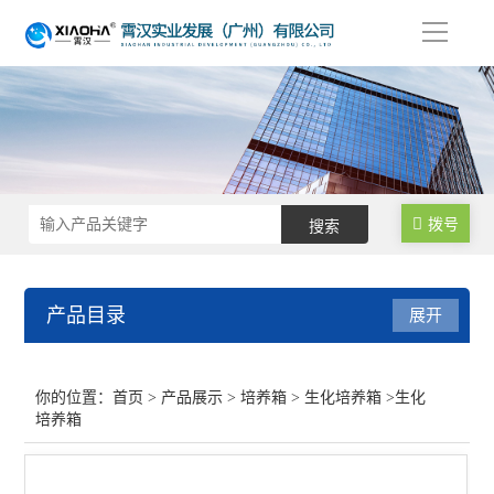
导
航
拨号
产品目录
展开
培养箱
你的位置：
首页
>
产品展示
>
培养箱
>
生化培养箱
>生化
培养箱
生化培养箱
电热恒温培养箱