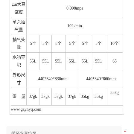
zui大真
0.098mpa
空度
单头抽
10L/min
气量
抽气头
5个
5个
5个
5个
5个
5个
10个
数
水箱容
55L
55L
55L
55L
55L
55L
65
积
外形尺
440*340*830mm
440*340*860mm
寸
35kg
重 量
37gk
37gk
37gk
37gk
35kg
35kg
www.gzyhyq.com