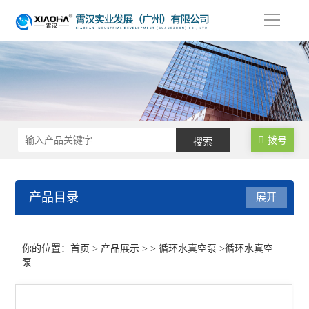
导
航
拨号
产品目录
展开
循环水真空泵
你的位置：
首页
>
产品展示
> >
循环水真空泵
>循环水真空
泵
查看全部 >>